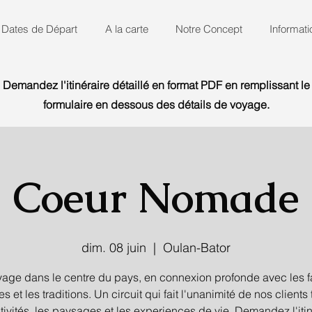
Dates de Départ
A la carte
Notre Concept
Informati
Demandez l'itinéraire détaillé en format PDF en remplissant le
formulaire en dessous des détails de voyage.
Coeur Nomade
dim. 08 juin
  |  
Oulan-Bator
age dans le centre du pays, en connexion profonde avec les f
 et les traditions. Un circuit qui fait l'unanimité de nos clients 
tivités, les paysages et les experiences de vie. Demandez l'itin