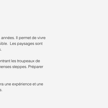
 années. Il permet de vivre 
ible.  Les paysages sont 
.
ntrant les troupeaux de 
mmenses steppes. Préparer 
ra une expérience et une 
s.