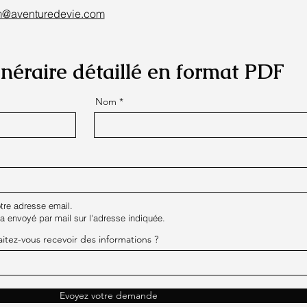
m@aventuredevie.com
tinéraire détaillé en format PDF
Nom
tre adresse email.
era envoyé par mail sur l'adresse indiquée.
aitez-vous recevoir des informations ?
Evoyez votre demande