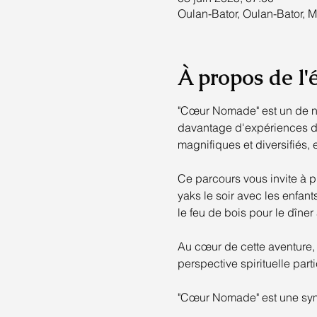
Oulan-Bator, Oulan-Bator, 
À propos de l
"Cœur Nomade" est un de nos
davantage d'expériences de 
magnifiques et diversifiés, 
Ce parcours vous invite à p
yaks le soir avec les enfan
le feu de bois pour le dîner
Au cœur de cette aventure, 
perspective spirituelle part
"Cœur Nomade" est une sym