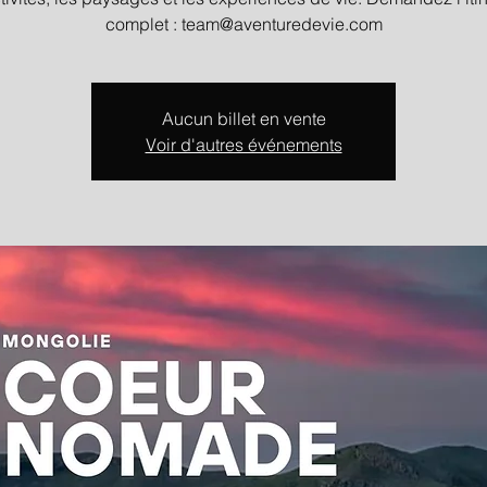
complet : team@aventuredevie.com
Aucun billet en vente
Voir d'autres événements