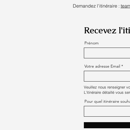
Demandez l'itinéraire : 
tea
Recevez l'i
Prénom
Votre adresse Email
Veuillez nous renseigner vo
L'itinéraire détaillé vous s
Pour quel itinéraire souh