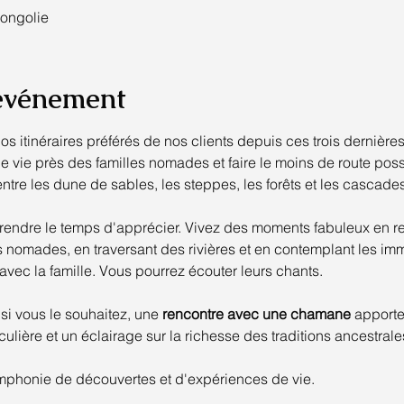
Mongolie
'événement
 itinéraires préférés de nos clients depuis ces trois dernières
vie près des familles nomades et faire le moins de route poss
entre les dune de sables, les steppes, les forêts et les cascades
rendre le temps d'apprécier. Vivez des moments fabuleux en re
ts nomades, en traversant des rivières et en contemplant les i
 avec la famille. Vous pourrez écouter leurs chants.
si vous le souhaitez, une 
rencontre avec une chamane
 apporte
iculière et un éclairage sur la richesse des traditions ancestrale
phonie de découvertes et d'expériences de vie.