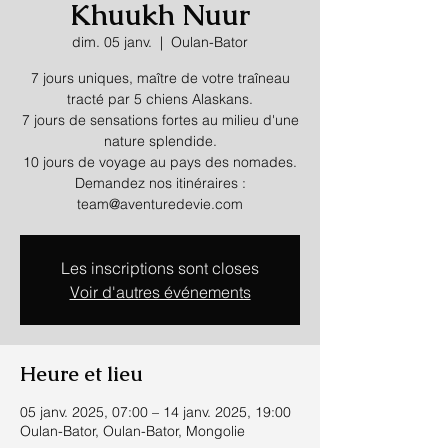
Khuukh Nuur
dim. 05 janv.
  |  
Oulan-Bator
7 jours uniques, maître de votre traîneau
tracté par 5 chiens Alaskans.
7 jours de sensations fortes au milieu d'une
nature splendide.
10 jours de voyage au pays des nomades.
Demandez nos itinéraires :
team@aventuredevie.com
Les inscriptions sont closes
Voir d'autres événements
Heure et lieu
05 janv. 2025, 07:00 – 14 janv. 2025, 19:00
Oulan-Bator, Oulan-Bator, Mongolie