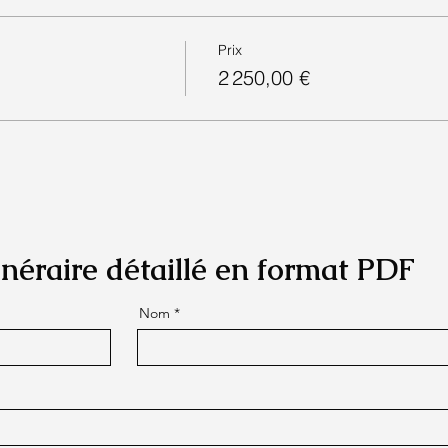
Prix
2 250,00 €
tinéraire détaillé en format PDF
Nom