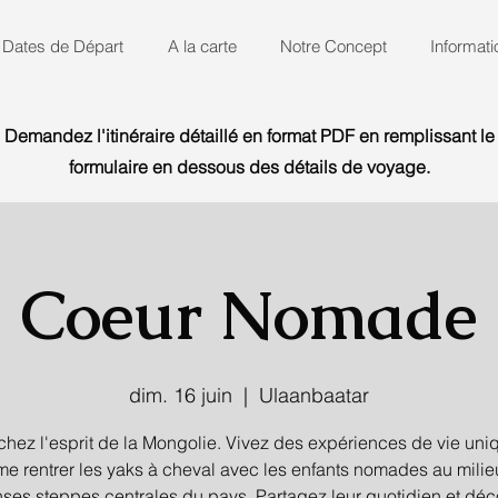
Dates de Départ
A la carte
Notre Concept
Informati
Demandez l'itinéraire détaillé en format PDF en remplissant le
formulaire en dessous des détails de voyage.
Coeur Nomade
dim. 16 juin
  |  
Ulaanbaatar
chez l'esprit de la Mongolie. Vivez des expériences de vie uni
e rentrer les yaks à cheval avec les enfants nomades au milie
es steppes centrales du pays. Partagez leur quotidien et dé