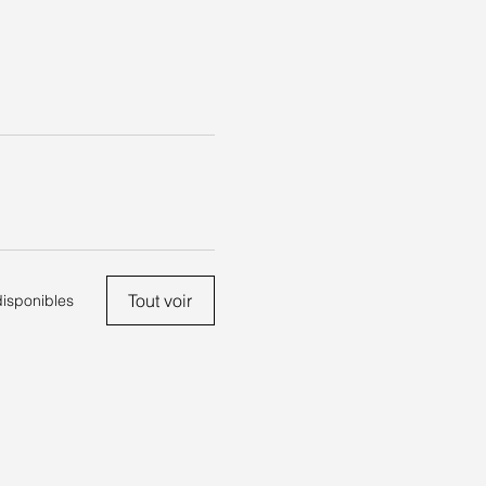
Chaque étape, une note, et
Tout voir
disponibles