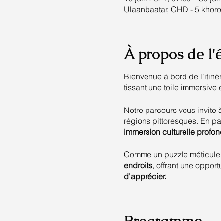
Ulaanbaatar, CHD - 5 khoro
À propos de l
Bienvenue à bord de l'itiné
tissant une toile immersive 
Notre parcours vous invite
régions pittoresques. En pa
immersion culturelle profond
Comme un puzzle méticuleu
endroits
, offrant une opport
d'apprécier.
Au cœur de cette aventure
particulière et un éclairage
Programme