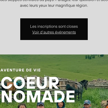
avec leurs yeux leur magnifique région.
Les inscriptions sont closes
Voir d'autres événements