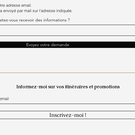
tre adresse email.
era envoyé par mail sur l'adresse indiquée.
aitez-vous recevoir des informations ?
Evoyez votre demande
Informez-moi sur vos itinéraires et promotions
Inscrivez-moi !