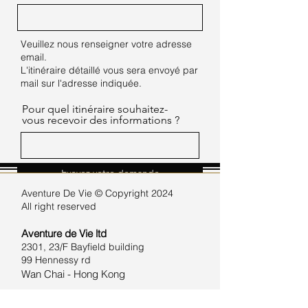
Veuillez nous renseigner votre adresse
email.
L'itinéraire détaillé vous sera envoyé par
mail sur l'adresse indiquée.
Pour quel itinéraire souhaitez-
vous recevoir des informations ?
Evoyez votre demande
Aventure De Vie ©
Copyright 2024
All right reserved
Aventure de Vie
ltd
2301, 23/F Bayfield building
​99 Hennessy rd
Wan Chai - Hong Kong
Aventure de Vie Mongolia ltd