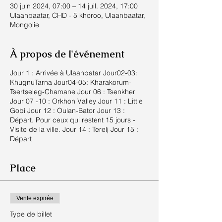
30 juin 2024, 07:00 – 14 juil. 2024, 17:00
Ulaanbaatar, CHD - 5 khoroo, Ulaanbaatar,
Mongolie
À propos de l'événement
Jour 1 : Arrivée à Ulaanbatar Jour02-03:
KhugnuTarna Jour04-05: Kharakorum-
Tsertseleg-Chamane Jour 06 : Tsenkher
Jour 07 -10 : Orkhon Valley Jour 11 : Little
Gobi Jour 12 : Oulan-Bator Jour 13 :
Départ. Pour ceux qui restent 15 jours -
Visite de la ville. Jour 14 : Terelj Jour 15 :
Départ
Place
Vente expirée
Type de billet