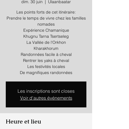
dim. 30 juin
  |  
Ulaanbaatar
Les points forts de cet itinéraire:
Prendre le temps de vivre chez les familles
nomades
Expérience Chamanique
Khugnu Tarna Tsertseleg
La Vallée de l'Orkhon
Kharakhorum
Randonnées facile à cheval
Rentrer les yaks à cheval
Les festivités locales
Les inscriptions sont closes
Voir d'autres événements
Heure et lieu