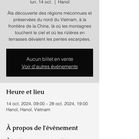
lun. 14 oct.
  |  
Hanoï
Àla découverte des régions méconnues et
préservées du nord du Vietnam, à la
frontière de la Chine, là où les montagnes
touchent le ciel et où les rizières en
terrasses dévalent les pentes escarpées.
Aucun billet en vente
Voir d'autres événements
Heure et lieu
14 oct. 2024, 09:00 – 28 oct. 2024, 19:00
Hanoï, Hanoï, Vietnam
À propos de l'événement