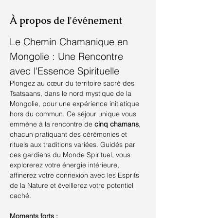
À propos de l'événement
Le Chemin Chamanique en 
Mongolie : Une Rencontre 
avec l'Essence Spirituelle
Plongez au cœur du territoire sacré des 
Tsatsaans, dans le nord mystique de la 
Mongolie, pour une expérience initiatique 
hors du commun. Ce séjour unique vous 
emmène à la rencontre de 
cinq chamans
, 
chacun pratiquant des cérémonies et 
rituels aux traditions variées. Guidés par 
ces gardiens du Monde Spirituel, vous 
explorerez votre énergie intérieure, 
affinerez votre connexion avec les Esprits 
de la Nature et éveillerez votre potentiel 
caché.
Moments forts :